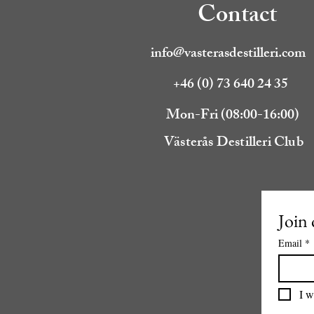
Contact
info@vasterasdestilleri.com
+46 (0) 73 640 24 35
Mon-Fri (08:00-16:00)
Västerås Destilleri Club
Join 
Email
*
I w