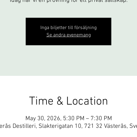
Idag har vi en provning för ett privat sällskap.
Inga biljetter till försäljning
Se andra evenemang
Time & Location
May 30, 2026, 5:30 PM – 7:30 PM
erås Destilleri, Slakterigatan 10, 721 32 Västerås, Sv