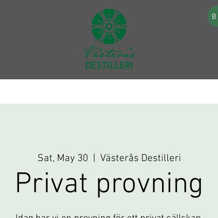
B
Sat, May 30
  |  
Västerås Destilleri
Privat provning