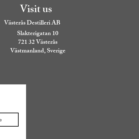
Visit us
Västerås Destilleri AB
Slakterigatan 10
721 32 Västerås
Västmanland, Sverige
e