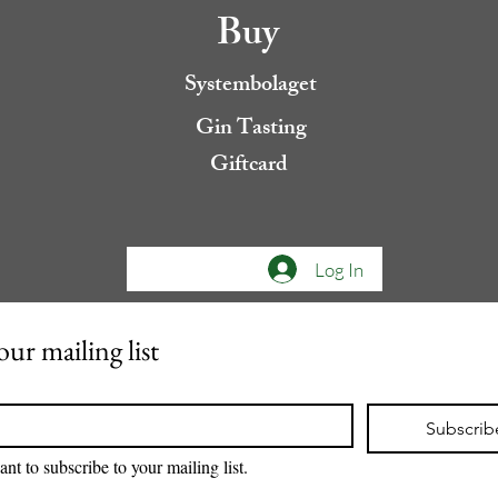
Buy
Systembolaget
Gin Tasting
Giftcard
Log In
our mailing list
Subscrib
ant to subscribe to your mailing list.