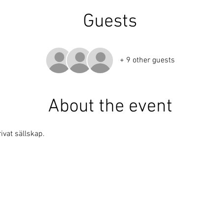
Guests
+ 9 other guests
About the event
ivat sällskap. 