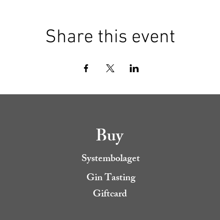
Share this event
Buy
Systembolaget
Gin Tasting
Giftcard