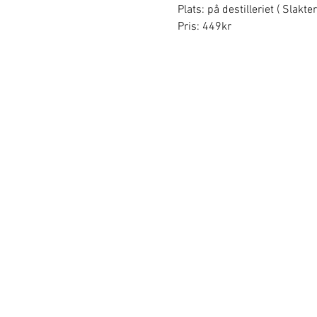
Plats: på destilleriet ( Slakt
Pris: 449kr