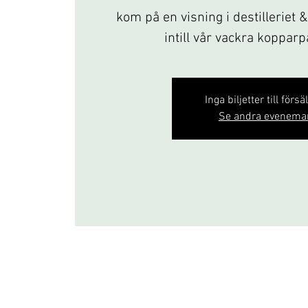
kom på en visning i destilleriet 
intill vår vackra koppar
Inga biljetter till försä
Se andra evenema