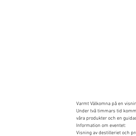
Varmt Välkomna på en visning 
Under två timmars tid kommer v
våra produkter och en guidad
Information om eventet:
Visning av destilleriet och p