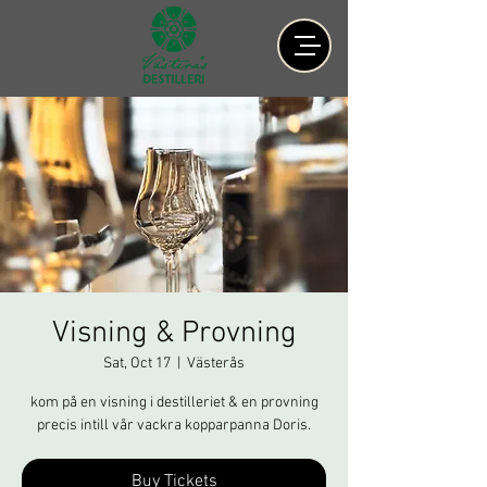
Visning & Provning
Sat, Oct 17
  |  
Västerås
kom på en visning i destilleriet & en provning
precis intill vår vackra kopparpanna Doris.
Buy Tickets