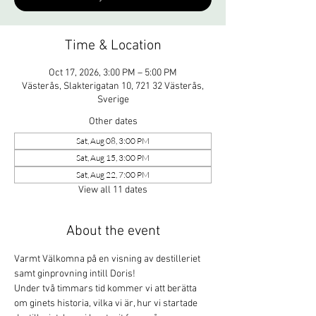
Time & Location
Oct 17, 2026, 3:00 PM – 5:00 PM
Västerås, Slakterigatan 10, 721 32 Västerås,
Sverige
Other dates
Sat, Aug 08, 3:00 PM
Sat, Aug 15, 3:00 PM
Sat, Aug 22, 7:00 PM
View all 11 dates
About the event
Varmt Välkomna på en visning av destilleriet 
samt ginprovning intill Doris!
Under två timmars tid kommer vi att berätta 
om ginets historia, vilka vi är, hur vi startade 