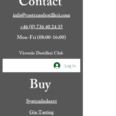
Contact
info@vasterasdestilleri.com
+46 (0) 736 40 24 35
Mon-Fri (08:00-16:00)
Västerås Destilleri Club
Log In
Buy
Systembolaget
Gin Tasting