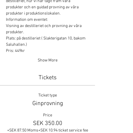
destilleriet, hur vi har tagit fram våra 
produkter och en guidad provning av våra 
produkter i produktionslokalen.
Information om eventet:
Visning av destilleriet och provning av våra 
produkter.
Plats: på destilleriet ( Slakterigatan 10, bakom 
Saluhallen.)
Pris: 449kr
Show More
Tickets
Ticket type
Ginprovning
Price
SEK 350.00
+SEK 87.50 Moms
+SEK 10.94 ticket service fee