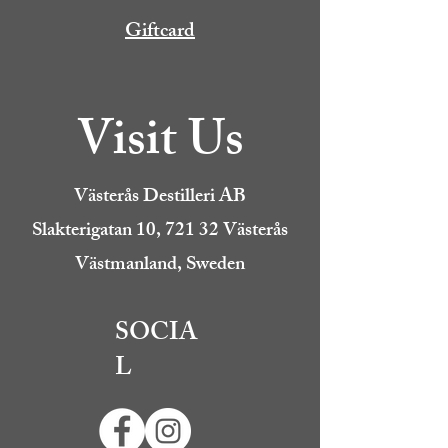
Giftcard
Visit Us
Västerås Destilleri AB
Slakterigatan 10, 721 32 Västerås
Västmanland, Sweden
SOCIA
L