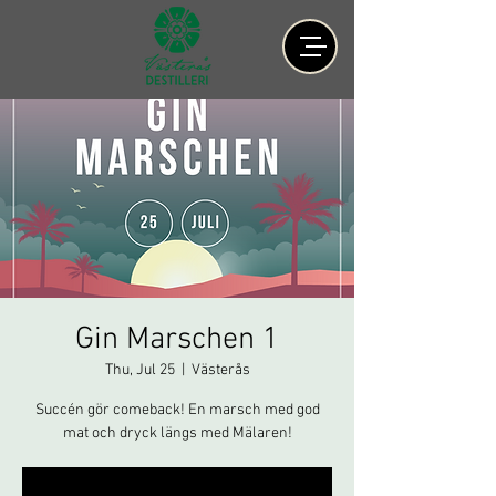
Gin Marschen 1
Thu, Jul 25
  |  
Västerås
Succén gör comeback! En marsch med god
mat och dryck längs med Mälaren!