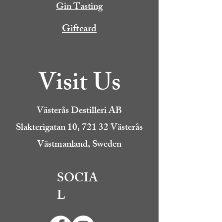
Gin Tasting
Giftcard
Visit Us
Västerås Destilleri AB
Slakterigatan 10, 721 32 Västerås
Västmanland, Sweden
SOCIA
L