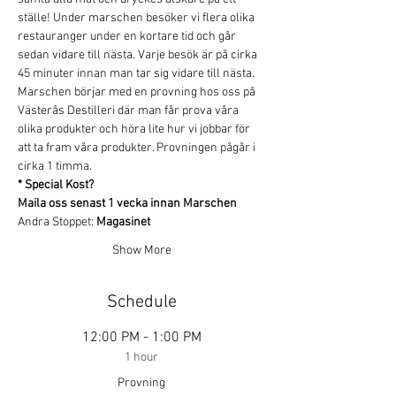
ställe! Under marschen besöker vi flera olika 
restauranger under en kortare tid och går 
sedan vidare till nästa. Varje besök är på cirka 
45 minuter innan man tar sig vidare till nästa.
Marschen börjar med en provning hos oss på 
Västerås Destilleri där man får prova våra 
olika produkter och höra lite hur vi jobbar för 
att ta fram våra produkter. Provningen pågår i 
cirka 1 timma.
* Special Kost?
Maila oss senast 1 vecka innan Marschen
Andra Stoppet: 
Magasinet
Show More
Schedule
12:00 PM - 1:00 PM
1 hour
Provning