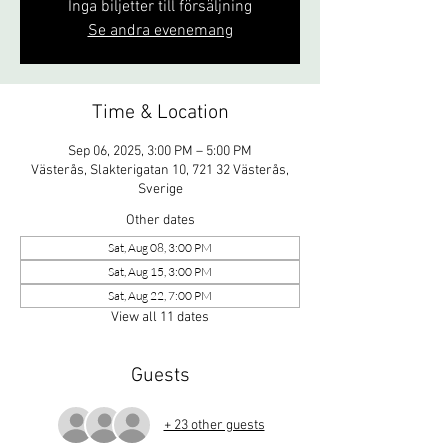
Inga biljetter till försäljning
Se andra evenemang
Time & Location
Sep 06, 2025, 3:00 PM – 5:00 PM
Västerås, Slakterigatan 10, 721 32 Västerås,
Sverige
Other dates
Sat, Aug 08, 3:00 PM
Sat, Aug 15, 3:00 PM
Sat, Aug 22, 7:00 PM
View all 11 dates
Guests
+ 23 other guests