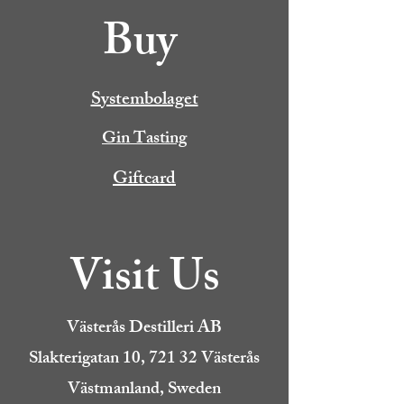
Buy
Systembolaget
Gin Tasting
Giftcard
Visit Us
Västerås Destilleri AB
Slakterigatan 10, 721 32 Västerås
Västmanland, Sweden