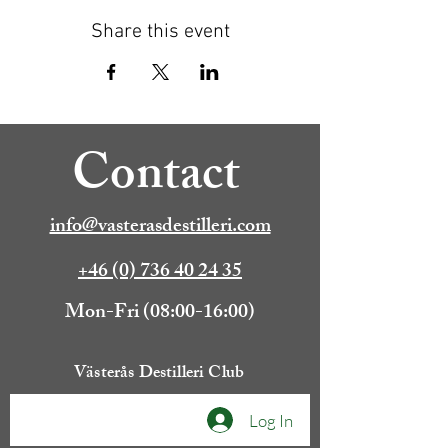
Share this event
Contact
info@vasterasdestilleri.com
+46 (0) 736 40 24 35
Mon-Fri (08:00-16:00)
Västerås Destilleri Club
Log In