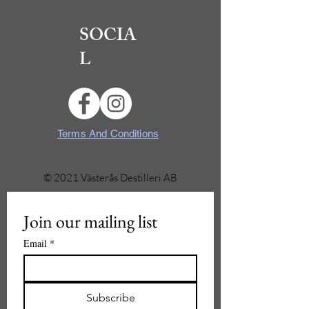
SOCIA
L
Terms And Conditions
© 2021 Västerås Destilleri AB
Join our mailing list
Email
*
Subscribe