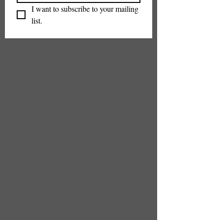
I want to subscribe to your mailing 
list.