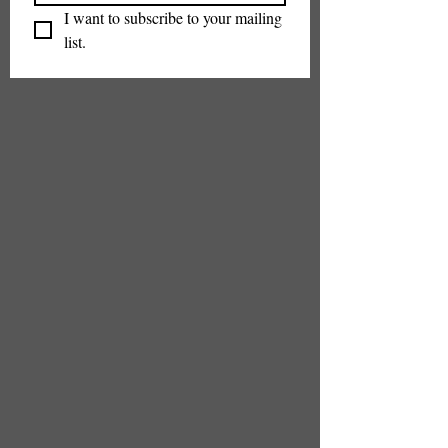
I want to subscribe to your mailing 
list.