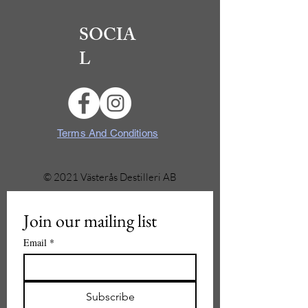
SOCIA
L
Terms And Conditions
© 2021 Västerås Destilleri AB
Join our mailing list
Email
*
Subscribe