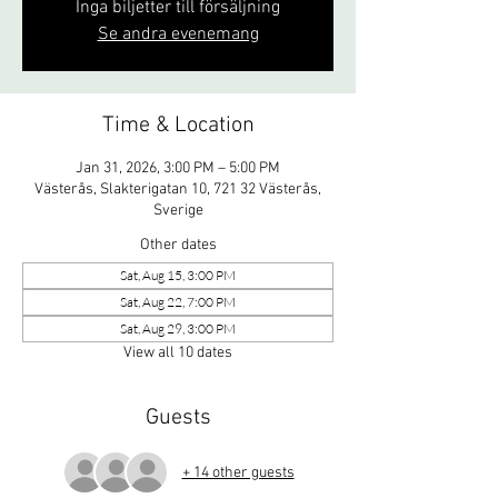
Inga biljetter till försäljning
Se andra evenemang
Time & Location
Jan 31, 2026, 3:00 PM – 5:00 PM
Västerås, Slakterigatan 10, 721 32 Västerås,
Sverige
Other dates
Sat, Aug 15, 3:00 PM
Sat, Aug 22, 7:00 PM
Sat, Aug 29, 3:00 PM
View all 10 dates
Guests
+ 14 other guests