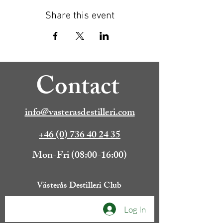
Share this event
Contact
info@vasterasdestilleri.com
+46 (0) 736 40 24 35
Mon-Fri (08:00-16:00)
Västerås Destilleri Club
Log In