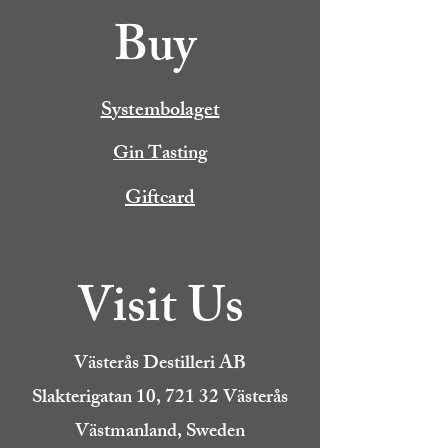
Buy
Systembolaget
Gin Tasting
Giftcard
Visit Us
Västerås Destilleri AB
Slakterigatan 10, 721 32 Västerås
Västmanland, Sweden