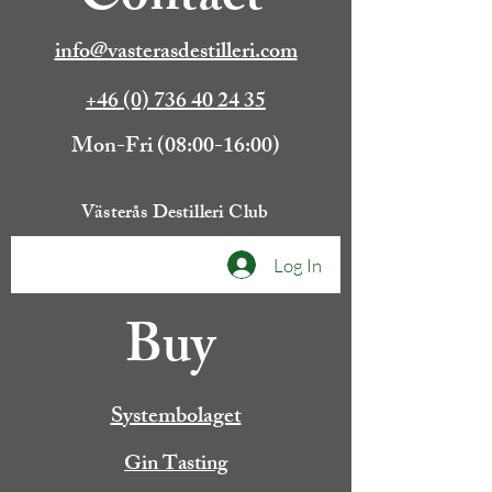
Contact
info@vasterasdestilleri.com
+46 (0) 736 40 24 35
Mon-Fri (08:00-16:00)
Västerås Destilleri Club
Log In
Buy
Systembolaget
Gin Tasting