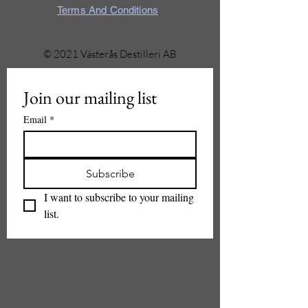
Terms And Conditions
© 2021 Västerås Destilleri AB
Join our mailing list
Email
*
Subscribe
I want to subscribe to your mailing 
list.