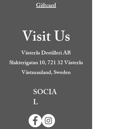
Giftcard
Visit Us
Västerås Destilleri AB
Slakterigatan 10, 721 32 Västerås
Västmanland, Sweden
SOCIA
L