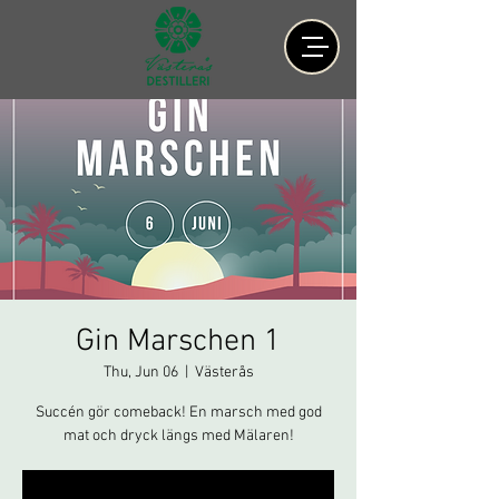
Gin Marschen 1
Thu, Jun 06
  |  
Västerås
Succén gör comeback! En marsch med god
mat och dryck längs med Mälaren!