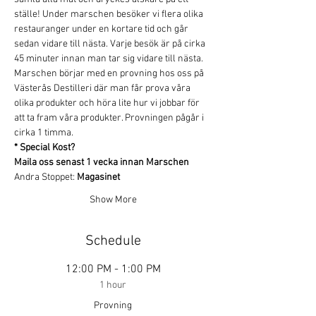
ställe! Under marschen besöker vi flera olika 
restauranger under en kortare tid och går 
sedan vidare till nästa. Varje besök är på cirka 
45 minuter innan man tar sig vidare till nästa.
Marschen börjar med en provning hos oss på 
Västerås Destilleri där man får prova våra 
olika produkter och höra lite hur vi jobbar för 
att ta fram våra produkter. Provningen pågår i 
cirka 1 timma.
* Special Kost?
Maila oss senast 1 vecka innan Marschen
Andra Stoppet: 
Magasinet
Show More
Schedule
12:00 PM - 1:00 PM
1 hour
Provning