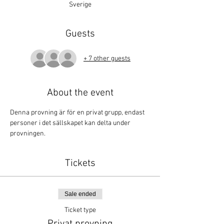
Sverige
Guests
+ 7 other guests
About the event
Denna provning är för en privat grupp, endast 
personer i det sällskapet kan delta under 
provningen. 
Tickets
Sale ended
Ticket type