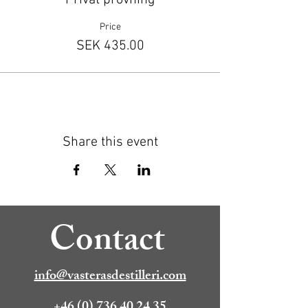
Privat provning
Price
SEK 435.00
Share this event
Contact
info@vasterasdestilleri.com
+46 (0) 736 40 24 35