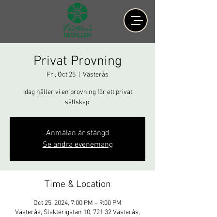
Privat Provning
Fri, Oct 25
  |  
Västerås
Idag håller vi en provning för ett privat
sällskap.
Anmälan är stängd
Se andra evenemang
Time & Location
Oct 25, 2024, 7:00 PM – 9:00 PM
Västerås, Slakterigatan 10, 721 32 Västerås,