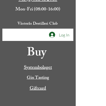
Mon-Fri (08:00-16:00)
Västerås Destilleri Club
Log In
Buy
Systembolaget
Gin Tasting
Giftcard