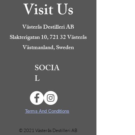
Visit Us
Västerås Destilleri AB
Slakterigatan 10, 721 32 Västerås
Västmanland, Sweden
SOCIA
L
Terms And Conditions
© 2021 Västerås Destilleri AB