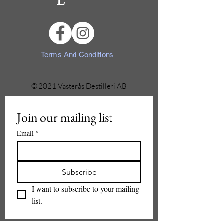
L
Terms And Conditions
© 2021 Västerås Destilleri AB
Join our mailing list
Email
*
Subscribe
I want to subscribe to your mailing 
list.