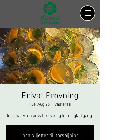
Privat Provning
Tue, Aug 26
  |  
Västerås
Idag har vi en privat provning för ett glatt gäng.
Inga biljetter till försäljning