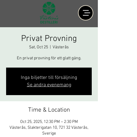
Privat Provning
Sat, Oct 25
  |  
Västerås
En privat provning för ett glatt gäng.
Inga biljetter till försäljning
Se andra evenemang
Time & Location
Oct 25, 2025, 12:30 PM – 2:30 PM
Västerås, Slakterigatan 10, 721 32 Västerås,
Sverige