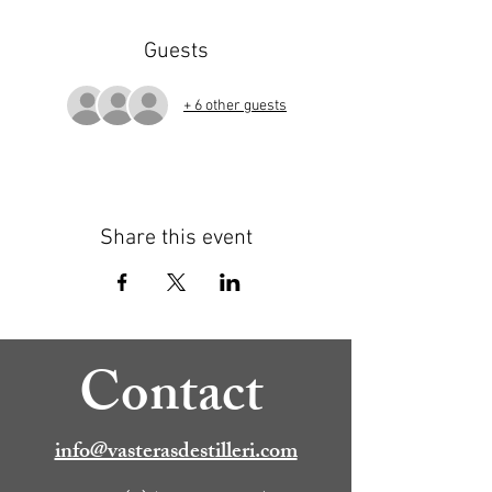
Guests
+ 6 other guests
Share this event
Contact
info@vasterasdestilleri.com