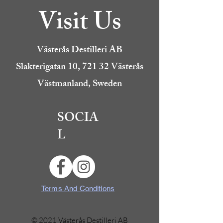
Visit Us
Västerås Destilleri AB
Slakterigatan 10, 721 32 Västerås
Västmanland, Sweden
SOCIA
L
Terms And Conditions
© 2021 Västerås Destilleri AB