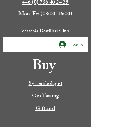
+46 (0) 736 40 24 35
Mon-Fri (08:00-16:00)
Västerås Destilleri Club
Log In
Buy
Systembolaget
Gin Tasting
Giftcard