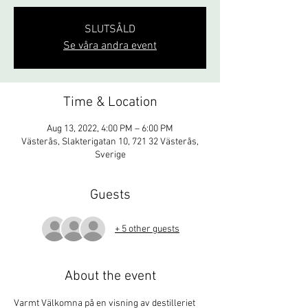
SLUTSÅLD
Se våra andra event
Time & Location
Aug 13, 2022, 4:00 PM – 6:00 PM
Västerås, Slakterigatan 10, 721 32 Västerås,
Sverige
Guests
+ 5 other guests
About the event
Varmt Välkomna på en visning av destilleriet 