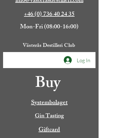
info@vasterasdestilleri.com
+46 (0) 736 40 24 35
Mon-Fri (08:00-16:00)
Västerås Destilleri Club
Log In
Buy
Systembolaget
Gin Tasting
Giftcard