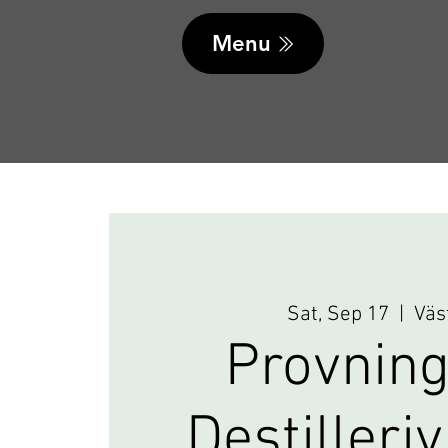
Menu
Sat, Sep 17
  |  
Väs
Provning
Destilleri