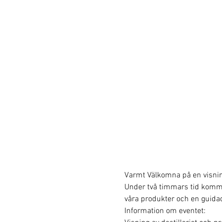
Varmt Välkomna på en visning 
Under två timmars tid kommer v
våra produkter och en guidad
Information om eventet: