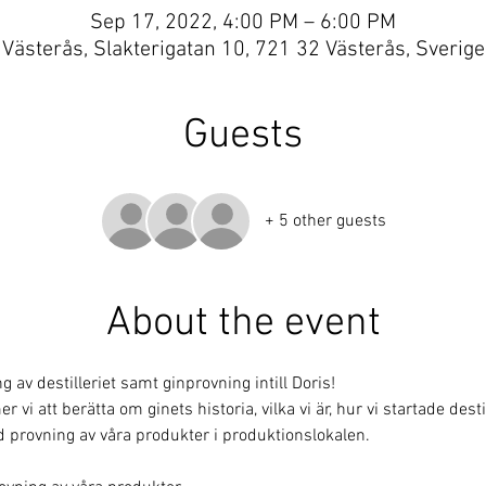
Sep 17, 2022, 4:00 PM – 6:00 PM
Västerås, Slakterigatan 10, 721 32 Västerås, Sverige
Guests
+ 5 other guests
About the event
av destilleriet samt ginprovning intill Doris!
i att berätta om ginets historia, vilka vi är, hur vi startade destill
 provning av våra produkter i produktionslokalen. 