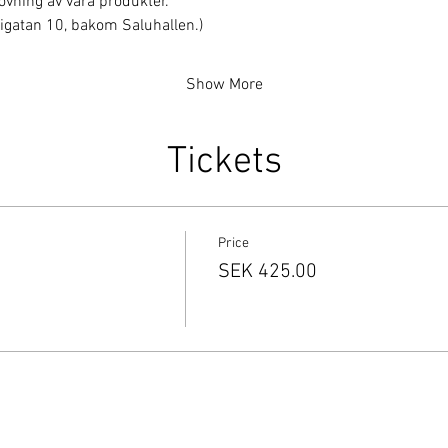
rovning av våra produkter.
erigatan 10, bakom Saluhallen.)
Show More
Tickets
Price
SEK 425.00