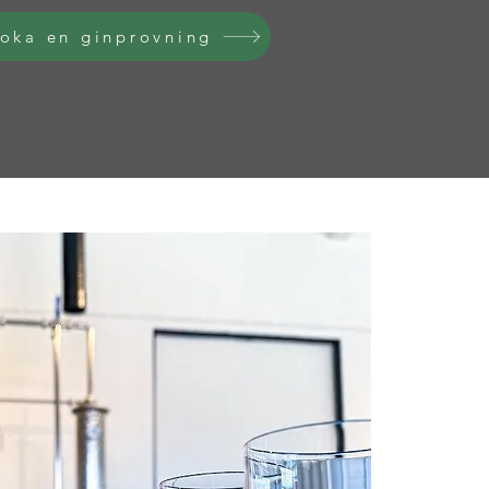
oka en ginprovning