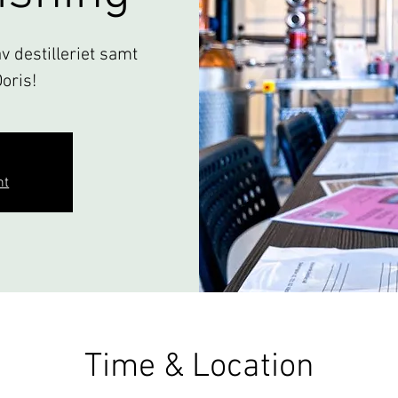
 destilleriet samt
Doris!
nt
Time & Location