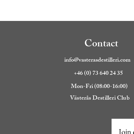
Contact
info@vasterasdestilleri.com
+46 (0) 73 640 24 35
Mon-Fri (08:00-16:00)
Västerås Destilleri Club
Join 