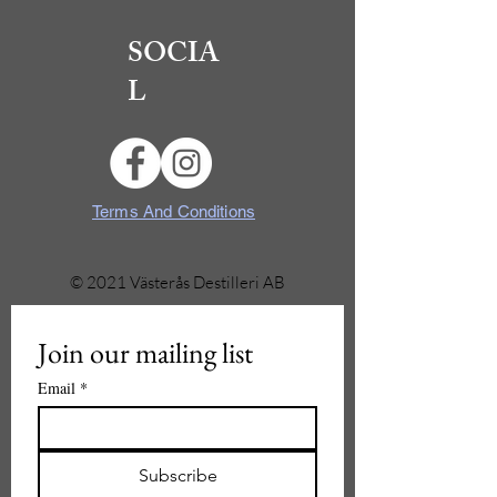
SOCIA
L
Terms And Conditions
© 2021 Västerås Destilleri AB
Join our mailing list
Email
*
Subscribe