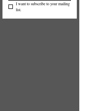
I want to subscribe to your mailing 
list.