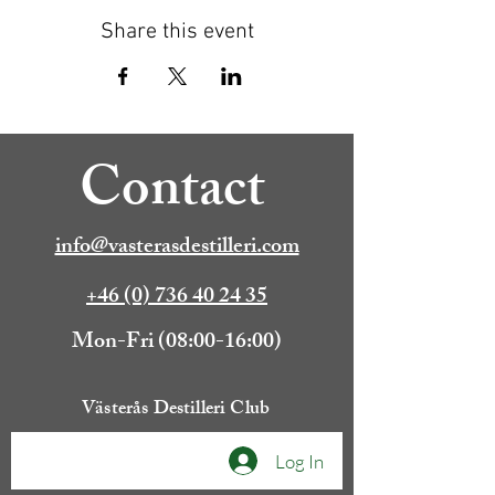
Share this event
Contact
info@vasterasdestilleri.com
+46 (0) 736 40 24 35
Mon-Fri (08:00-16:00)
Västerås Destilleri Club
Log In