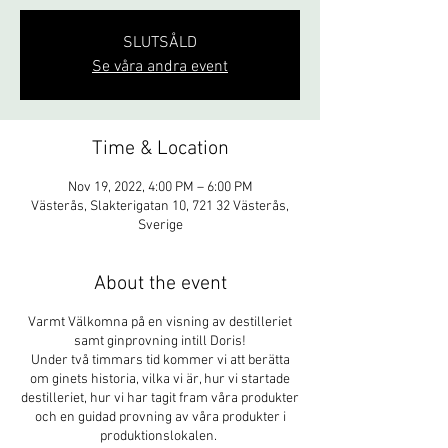
SLUTSÅLD
Se våra andra event
Time & Location
Nov 19, 2022, 4:00 PM – 6:00 PM
Västerås, Slakterigatan 10, 721 32 Västerås,
Sverige
About the event
Varmt Välkomna på en visning av destilleriet
samt ginprovning intill Doris!
Under två timmars tid kommer vi att berätta
om ginets historia, vilka vi är, hur vi startade
destilleriet, hur vi har tagit fram våra produkter
och en guidad provning av våra produkter i
produktionslokalen.