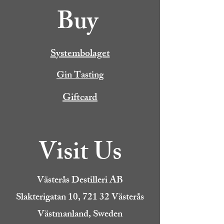
Buy
Systembolaget
Gin Tasting
Giftcard
Visit Us
Västerås Destilleri AB
Slakterigatan 10, 721 32 Västerås
Västmanland, Sweden