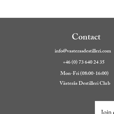
Contact
info@vasterasdestilleri.com
+46 (0) 73 640 24 35
Mon-Fri (08:00-16:00)
Västerås Destilleri Club
Join 