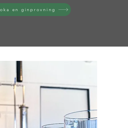
oka en ginprovning