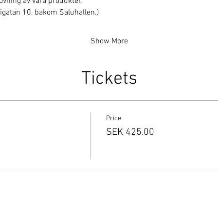
rovning av våra produkter.
erigatan 10, bakom Saluhallen.)
Show More
Tickets
Price
SEK 425.00