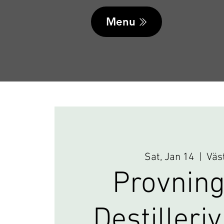
Menu
Sat, Jan 14
  |  
Väs
Provning
Destilleri