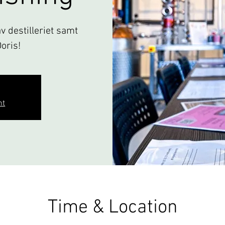
 destilleriet samt
Doris!
nt
Time & Location