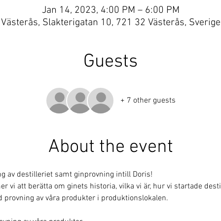
Jan 14, 2023, 4:00 PM – 6:00 PM
Västerås, Slakterigatan 10, 721 32 Västerås, Sverige
Guests
+ 7 other guests
About the event
av destilleriet samt ginprovning intill Doris!
i att berätta om ginets historia, vilka vi är, hur vi startade destill
 provning av våra produkter i produktionslokalen. 