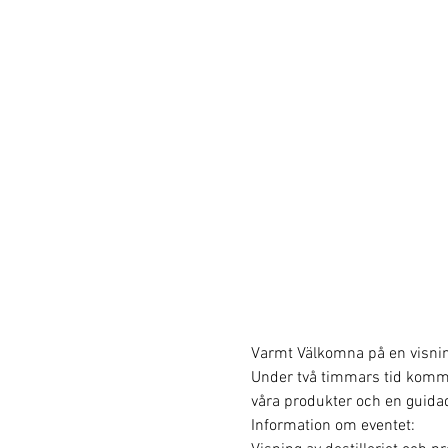
Varmt Välkomna på en visning 
Under två timmars tid kommer v
våra produkter och en guidad
Information om eventet: