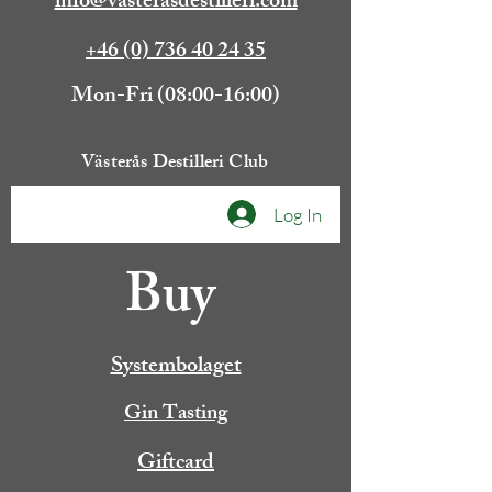
info@vasterasdestilleri.com
+46 (0) 736 40 24 35
Mon-Fri (08:00-16:00)
Västerås Destilleri Club
Log In
Buy
Systembolaget
Gin Tasting
Giftcard