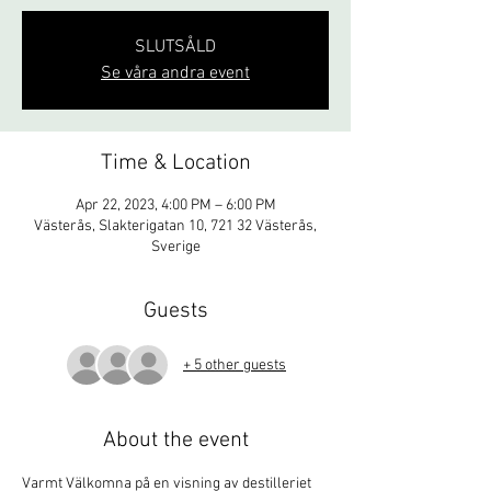
SLUTSÅLD
Se våra andra event
Time & Location
Apr 22, 2023, 4:00 PM – 6:00 PM
Västerås, Slakterigatan 10, 721 32 Västerås,
Sverige
Guests
+ 5 other guests
About the event
Varmt Välkomna på en visning av destilleriet 