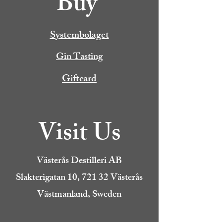
Buy
Systembolaget
Gin Tasting
Giftcard
Visit Us
Västerås Destilleri AB
Slakterigatan 10, 721 32 Västerås
Västmanland, Sweden