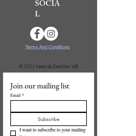
SOCIA
L
Terms And Conditions
© 2021 Västerås Destilleri AB
Join our mailing list
Email
*
Subscribe
I want to subscribe to your mailing 