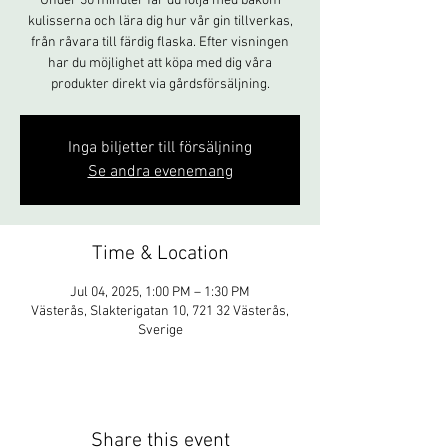
Under 30 minuter får du följa med bakom
kulisserna och lära dig hur vår gin tillverkas,
från råvara till färdig flaska. Efter visningen
har du möjlighet att köpa med dig våra
produkter direkt via gårdsförsäljning.
Inga biljetter till försäljning
Se andra evenemang
Time & Location
Jul 04, 2025, 1:00 PM – 1:30 PM
Västerås, Slakterigatan 10, 721 32 Västerås,
Sverige
Share this event