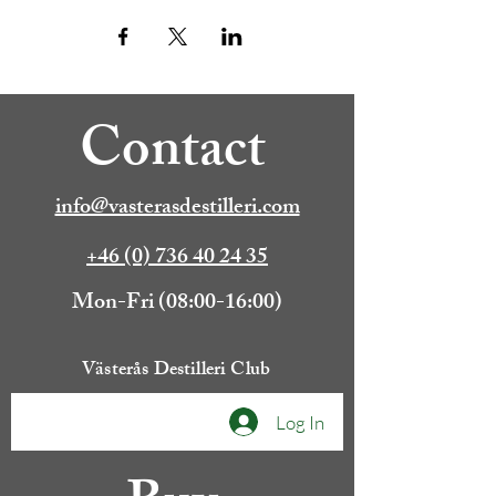
Contact
info@vasterasdestilleri.com
+46 (0) 736 40 24 35
Mon-Fri (08:00-16:00)
Västerås Destilleri Club
Log In