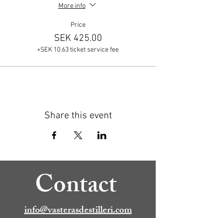
More info
Price
SEK 425.00
+SEK 10.63 ticket service fee
Share this event
Contact
info@vasterasdestilleri.com