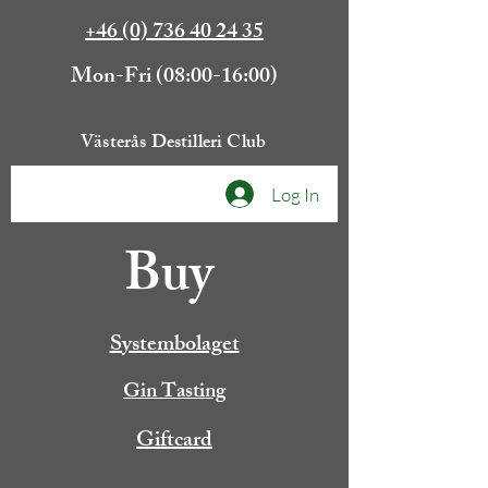
+46 (0) 736 40 24 35
Mon-Fri (08:00-16:00)
Västerås Destilleri Club
Log In
Buy
Systembolaget
Gin Tasting
Giftcard