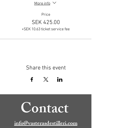
More info
Price
SEK 425.00
+SEK 10.63 ticket service fee
Share this event
Contact
info@vasterasdestilleri.com