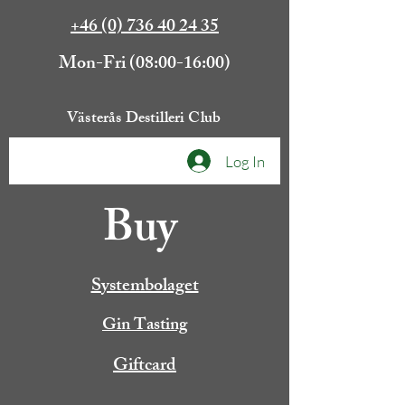
+46 (0) 736 40 24 35
Mon-Fri (08:00-16:00)
Västerås Destilleri Club
Log In
Buy
Systembolaget
Gin Tasting
Giftcard