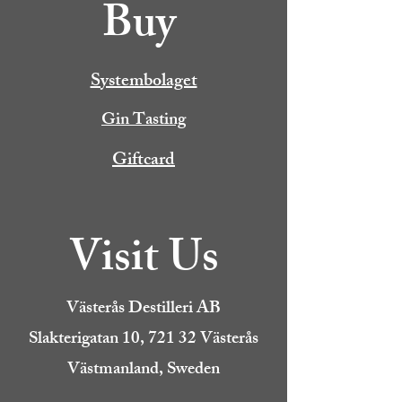
Buy
Systembolaget
Gin Tasting
Giftcard
Visit Us
Västerås Destilleri AB
Slakterigatan 10, 721 32 Västerås
Västmanland, Sweden