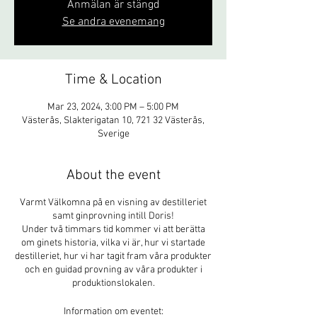
Anmälan är stängd
Se andra evenemang
Time & Location
Mar 23, 2024, 3:00 PM – 5:00 PM
Västerås, Slakterigatan 10, 721 32 Västerås,
Sverige
About the event
Varmt Välkomna på en visning av destilleriet
samt ginprovning intill Doris!
Under två timmars tid kommer vi att berätta
om ginets historia, vilka vi är, hur vi startade
destilleriet, hur vi har tagit fram våra produkter
och en guidad provning av våra produkter i
produktionslokalen.
Information om eventet: