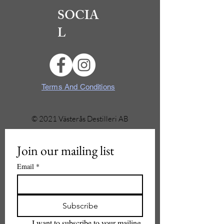
SOCIA
L
Terms And Conditions
© 2021 Västerås Destilleri AB
Join our mailing list
Email
*
Subscribe
I want to subscribe to your mailing 