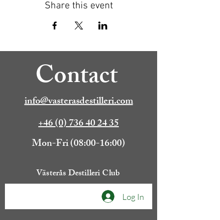
Share this event
Contact
info@vasterasdestilleri.com
+46 (0) 736 40 24 35
Mon-Fri (08:00-16:00)
Västerås Destilleri Club
Log In