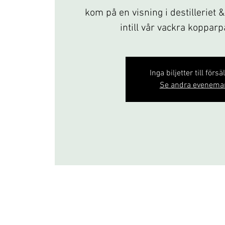
kom på en visning i destilleriet 
intill vår vackra koppar
Inga biljetter till försä
Se andra evenema