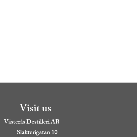
Visit us
Västerås Destilleri AB
Slakterigatan 10