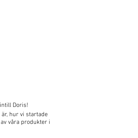
till Doris!
är, hur vi startade
 av våra produkter i