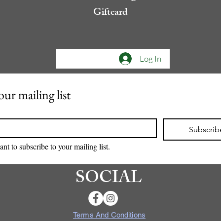
Giftcard
Log In
our mailing list
Subscrib
ant to subscribe to your mailing list.
SOCIAL
Terms And Conditions