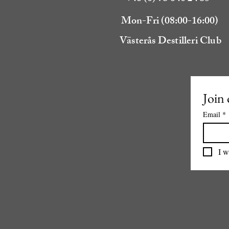
Mon-Fri (08:00-16:00)
Västerås Destilleri Club
Join 
Email
*
I w