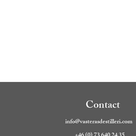
Contact
info@vasterasdestilleri.com
+46 (0) 73 640 24 35