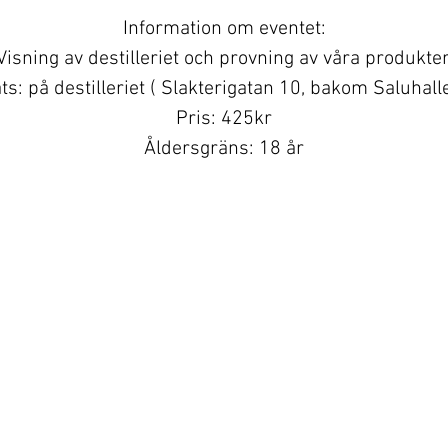
Information om eventet:
Visning av destilleriet och provning av våra produkter
ts: på destilleriet ( Slakterigatan 10, bakom Saluhall
Pris: 425kr
Åldersgräns: 18 år
OBS: Medtag legitimation!