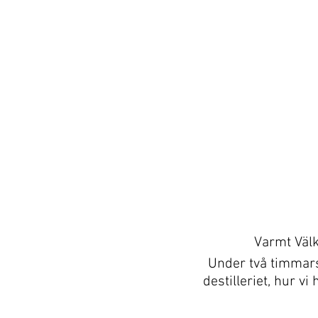
Varmt Välk
Under två timmars 
destilleriet, hur v