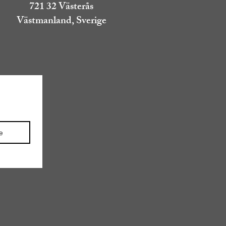
721 32 Västerås
Västmanland, Sverige
e