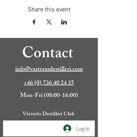
Share this event
Contact
info@vasterasdestilleri.com
+46 (0) 736 40 24 35
Mon-Fri (08:00-16:00)
Västerås Destilleri Club
Log In