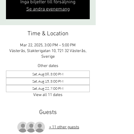
Inga biljetter till försäljning
Se andra evenemang
Time & Location
Mar 22, 2025, 3:00 PM – 5:00 PM
Västerås, Slakterigatan 10, 721 32 Västerås,
Sverige
Other dates
Sat, Aug 08, 3:00 PM
Sat, Aug 15, 3:00 PM
Sat, Aug 22, 7:00 PM
View all 11 dates
Guests
+ 11 other guests