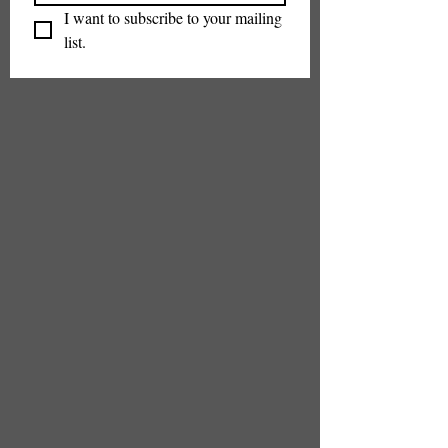
I want to subscribe to your mailing 
list.