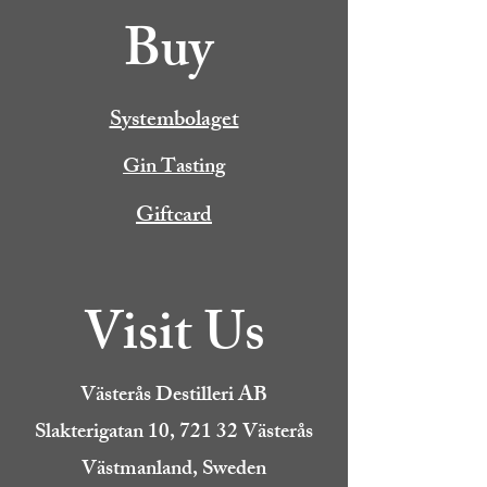
Buy
Systembolaget
Gin Tasting
Giftcard
Visit Us
Västerås Destilleri AB
Slakterigatan 10, 721 32 Västerås
Västmanland, Sweden