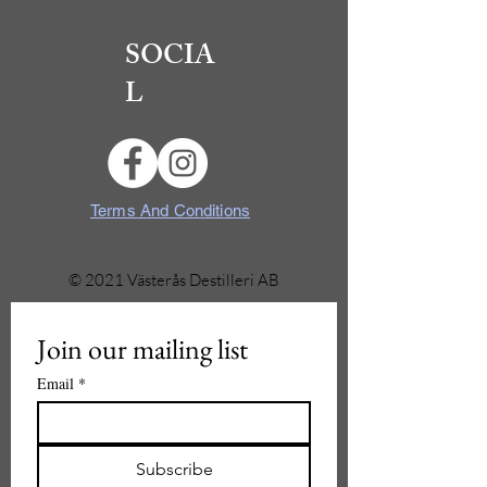
SOCIA
L
Terms And Conditions
© 2021 Västerås Destilleri AB
Join our mailing list
Email
*
Subscribe