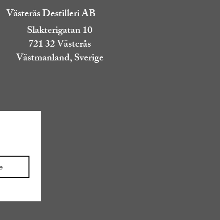
Västerås Destilleri AB
Slakterigatan 10
721 32 Västerås
Västmanland, Sverige
e