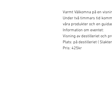
Varmt Välkomna på en visning 
Under två timmars tid kommer v
våra produkter och en guidad
Information om eventet:
Visning av destilleriet och p
Plats: på destilleriet ( Slakt
Pris: 425kr