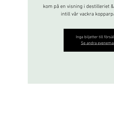
kom på en visning i destilleriet 
intill vår vackra koppar
Inga biljetter till försä
Se andra evenema