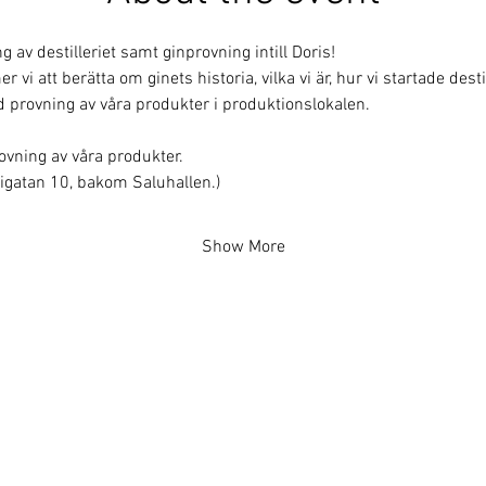
av destilleriet samt ginprovning intill Doris!
i att berätta om ginets historia, vilka vi är, hur vi startade destill
 provning av våra produkter i produktionslokalen.
rovning av våra produkter.
erigatan 10, bakom Saluhallen.)
Show More