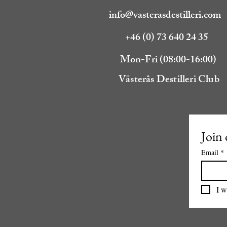
info@vasterasdestilleri.com
+46 (0) 73 640 24 35
Mon-Fri (08:00-16:00)
Västerås Destilleri Club
Join 
Email
*
I w