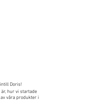
till Doris!
är, hur vi startade
 av våra produkter i