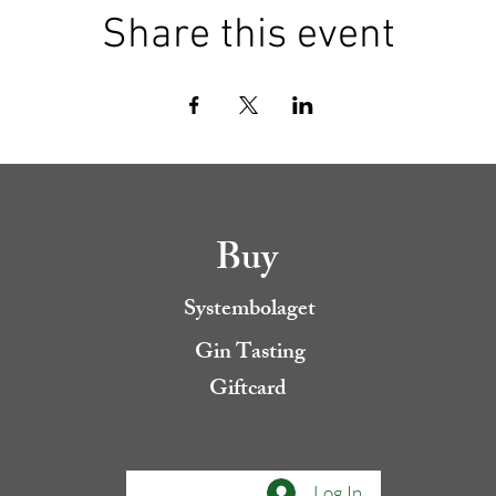
Share this event
Buy
Systembolaget
Gin Tasting
Giftcard
Log In