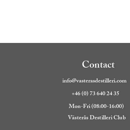
Contact
info@vasterasdestilleri.com
+46 (0) 73 640 24 35
Mon-Fri (08:00-16:00)
Västerås Destilleri Club