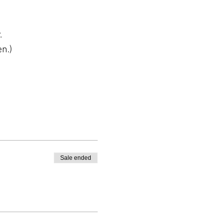
.
en.)
diga namn.
venemanget äger rum. En
 ditt besök. Vid frågor,
Sale ended