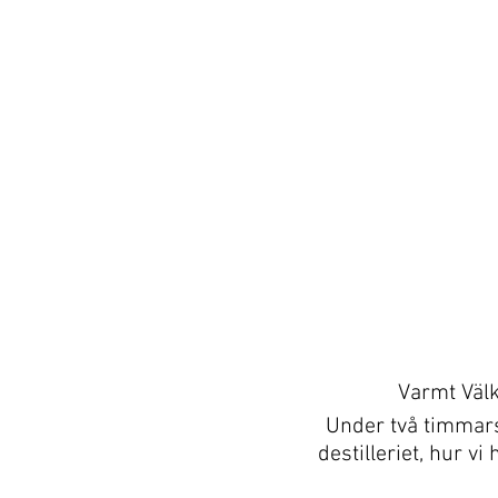
Varmt Välk
Under två timmars 
destilleriet, hur v