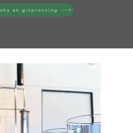
oka en ginprovning