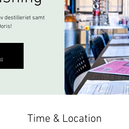
 destilleriet samt
Doris!
nt
Time & Location