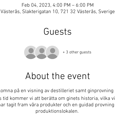
Feb 04, 2023, 4:00 PM – 6:00 PM
Västerås, Slakterigatan 10, 721 32 Västerås, Sverige
Guests
+ 3 other guests
About the event
omna på en visning av destilleriet samt ginprovning in
tid kommer vi att berätta om ginets historia, vilka vi 
i har tagit fram våra produkter och en guidad provning
produktionslokalen.